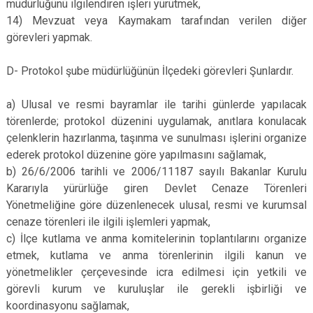
müdürlüğünü ilgilendiren işleri yürütmek,
14) Mevzuat veya Kaymakam tarafından verilen diğer
görevleri yapmak.
D- Protokol şube müdürlüğünün İlçedeki görevleri Şunlardır.
a) Ulusal ve resmi bayramlar ile tarihi günlerde yapılacak
törenlerde; protokol düzenini uygulamak, anıtlara konulacak
çelenklerin hazırlanma, taşınma ve sunulması işlerini organize
ederek protokol düzenine göre yapılmasını sağlamak,
b) 26/6/2006 tarihli ve 2006/11187 sayılı Bakanlar Kurulu
Kararıyla yürürlüğe giren Devlet Cenaze Törenleri
Yönetmeliğine göre düzenlenecek ulusal, resmi ve kurumsal
cenaze törenleri ile ilgili işlemleri yapmak,
c) İlçe kutlama ve anma komitelerinin toplantılarını organize
etmek, kutlama ve anma törenlerinin ilgili kanun ve
yönetmelikler çerçevesinde icra edilmesi için yetkili ve
görevli kurum ve kuruluşlar ile gerekli işbirliği ve
koordinasyonu sağlamak,