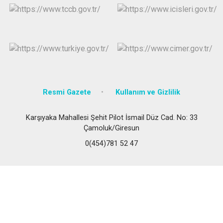
Resmi Gazete
Kullanım ve Gizlilik
Karşıyaka Mahallesi Şehit Pilot İsmail Düz Cad. No: 33
Çamoluk/Giresun
0(454)781 52 47