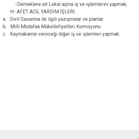
-Derneklere ait Lokal açma iş ve işlemlerini yapmak,
H- AFET ACİL YARDIM İŞLERİ:
a. Sivil Savunma ile ilgili yazışmalar ve planlar.
b. Milli Müdafaa Mükellefiyetleri Komisyonu
c. Kaymakamın vereceği diğer iş ve işlemleri yapmak.