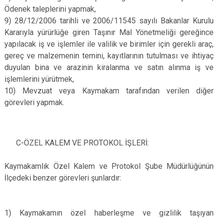
Ödenek taleplerini yapmak,
9) 28/12/2006 tarihli ve 2006/11545 sayılı Bakanlar Kurulu
Kararıyla yürürlüğe giren Taşınır Mal Yönetmeliği gereğince
yapılacak iş ve işlemler ile valilik ve birimler için gerekli araç,
gereç ve malzemenin temini, kayıtlarının tutulması ve ihtiyaç
duyulan bina ve arazinin kiralanma ve satın alınma iş ve
işlemlerini yürütmek,
10) Mevzuat veya Kaymakam tarafından verilen diğer
görevleri yapmak.
C-ÖZEL KALEM VE PROTOKOL İŞLERİ:
Kaymakamlık Özel Kalem ve Protokol Şube Müdürlüğünün
İlçedeki benzer görevleri şunlardır:
1) Kaymakamın özel haberleşme ve gizlilik taşıyan