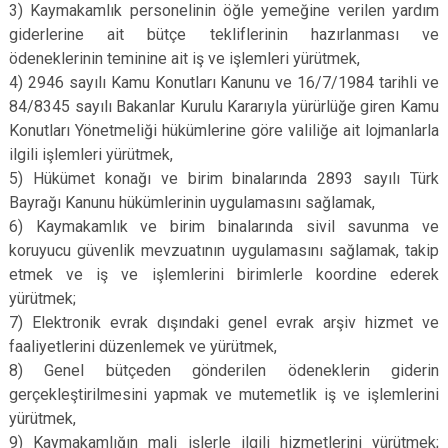
3) Kaymakamlık personelinin öğle yemeğine verilen yardım
giderlerine ait bütçe tekliflerinin hazırlanması ve
ödeneklerinin teminine ait iş ve işlemleri yürütmek,
4) 2946 sayılı Kamu Konutları Kanunu ve 16/7/1984 tarihli ve
84/8345 sayılı Bakanlar Kurulu Kararıyla yürürlüğe giren Kamu
Konutları Yönetmeliği hükümlerine göre valiliğe ait lojmanlarla
ilgili işlemleri yürütmek,
5) Hükümet konağı ve birim binalarında 2893 sayılı Türk
Bayrağı Kanunu hükümlerinin uygulamasını sağlamak,
6) Kaymakamlık ve birim binalarında sivil savunma ve
koruyucu güvenlik mevzuatının uygulamasını sağlamak, takip
etmek ve iş ve işlemlerini birimlerle koordine ederek
yürütmek;
7) Elektronik evrak dışındaki genel evrak arşiv hizmet ve
faaliyetlerini düzenlemek ve yürütmek,
8) Genel bütçeden gönderilen ödeneklerin giderin
gerçekleştirilmesini yapmak ve mutemetlik iş ve işlemlerini
yürütmek,
9) Kaymakamlığın mali işlerle ilgili hizmetlerini yürütmek;