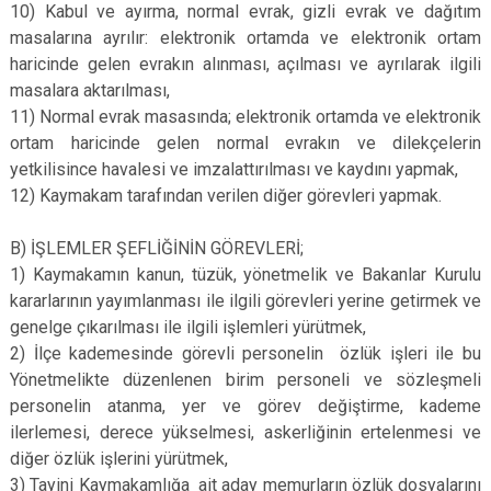
10) Kabul ve ayırma, normal evrak, gizli evrak ve dağıtım
masalarına ayrılır: elektronik ortamda ve elektronik ortam
haricinde gelen evrakın alınması, açılması ve ayrılarak ilgili
masalara aktarılması,
11) Normal evrak masasında; elektronik ortamda ve elektronik
ortam haricinde gelen normal evrakın ve dilekçelerin
yetkilisince havalesi ve imzalattırılması ve kaydını yapmak,
12) Kaymakam tarafından verilen diğer görevleri yapmak.
B) İŞLEMLER ŞEFLİĞİNİN GÖREVLERİ;
1) Kaymakamın kanun, tüzük, yönetmelik ve Bakanlar Kurulu
kararlarının yayımlanması ile ilgili görevleri yerine getirmek ve
genelge çıkarılması ile ilgili işlemleri yürütmek,
2) İlçe kademesinde görevli personelin özlük işleri ile bu
Yönetmelikte düzenlenen birim personeli ve sözleşmeli
personelin atanma, yer ve görev değiştirme, kademe
ilerlemesi, derece yükselmesi, askerliğinin ertelenmesi ve
diğer özlük işlerini yürütmek,
3) Tayini Kaymakamlığa ait aday memurların özlük dosyalarını