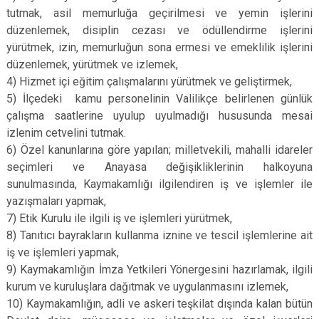
tutmak, asil memurluğa geçirilmesi ve yemin işlerini
düzenlemek, disiplin cezası ve ödüllendirme işlerini
yürütmek, izin, memurluğun sona ermesi ve emeklilik işlerini
düzenlemek, yürütmek ve izlemek,
4) Hizmet içi eğitim çalışmalarını yürütmek ve geliştirmek,
5) İlçedeki kamu personelinin Valilikçe belirlenen günlük
çalışma saatlerine uyulup uyulmadığı hususunda mesai
izlenim cetvelini tutmak.
6) Özel kanunlarına göre yapılan; milletvekili, mahalli idareler
seçimleri ve Anayasa değişikliklerinin halkoyuna
sunulmasında, Kaymakamlığı ilgilendiren iş ve işlemler ile
yazışmaları yapmak,
7) Etik Kurulu ile ilgili iş ve işlemleri yürütmek,
8) Tanıtıcı bayrakların kullanma iznine ve tescil işlemlerine ait
iş ve işlemleri yapmak,
9) Kaymakamlığın İmza Yetkileri Yönergesini hazırlamak, ilgili
kurum ve kuruluşlara dağıtmak ve uygulanmasını izlemek,
10) Kaymakamlığın, adli ve askeri teşkilat dışında kalan bütün