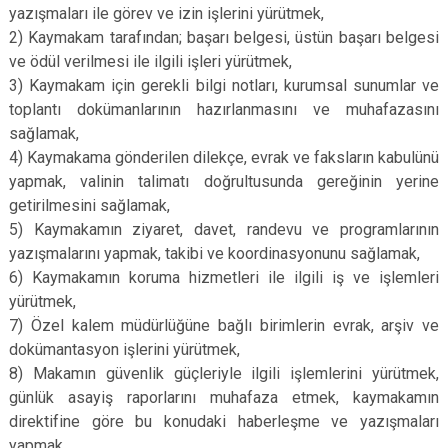
yazışmaları ile görev ve izin işlerini yürütmek,
2) Kaymakam tarafından; başarı belgesi, üstün başarı belgesi
ve ödül verilmesi ile ilgili işleri yürütmek,
3) Kaymakam için gerekli bilgi notları, kurumsal sunumlar ve
toplantı dokümanlarının hazırlanmasını ve muhafazasını
sağlamak,
4) Kaymakama gönderilen dilekçe, evrak ve faksların kabulünü
yapmak, valinin talimatı doğrultusunda gereğinin yerine
getirilmesini sağlamak,
5) Kaymakamın ziyaret, davet, randevu ve programlarının
yazışmalarını yapmak, takibi ve koordinasyonunu sağlamak,
6) Kaymakamın koruma hizmetleri ile ilgili iş ve işlemleri
yürütmek,
7) Özel kalem müdürlüğüne bağlı birimlerin evrak, arşiv ve
dokümantasyon işlerini yürütmek,
8) Makamın güvenlik güçleriyle ilgili işlemlerini yürütmek,
günlük asayiş raporlarını muhafaza etmek, kaymakamın
direktifine göre bu konudaki haberleşme ve yazışmaları
yapmak,