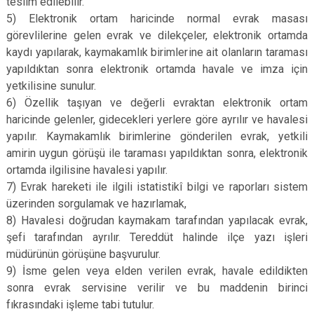
teslim edilebilir.
5) Elektronik ortam haricinde normal evrak masası
görevlilerine gelen evrak ve dilekçeler, elektronik ortamda
kaydı yapılarak, kaymakamlık birimlerine ait olanların taraması
yapıldıktan sonra elektronik ortamda havale ve imza için
yetkilisine sunulur.
6) Özellik taşıyan ve değerli evraktan elektronik ortam
haricinde gelenler, gidecekleri yerlere göre ayrılır ve havalesi
yapılır. Kaymakamlık birimlerine gönderilen evrak, yetkili
amirin uygun görüşü ile taraması yapıldıktan sonra, elektronik
ortamda ilgilisine havalesi yapılır.
7) Evrak hareketi ile ilgili istatistikî bilgi ve raporları sistem
üzerinden sorgulamak ve hazırlamak,
8) Havalesi doğrudan kaymakam tarafından yapılacak evrak,
şefi tarafından ayrılır. Tereddüt halinde ilçe yazı işleri
müdürünün görüşüne başvurulur.
9) İsme gelen veya elden verilen evrak, havale edildikten
sonra evrak servisine verilir ve bu maddenin birinci
fıkrasındaki işleme tabi tutulur.