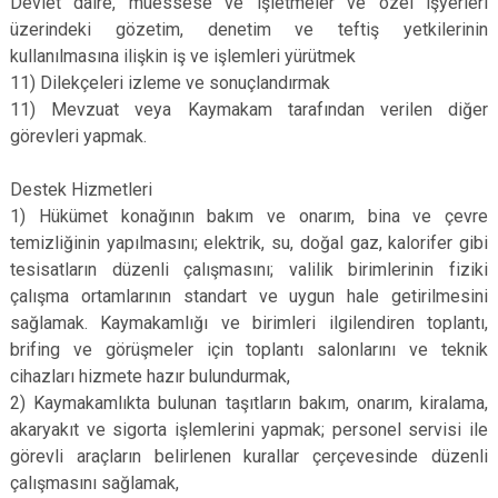
Devlet daire, müessese ve işletmeler ve özel işyerleri
üzerindeki gözetim, denetim ve teftiş yetkilerinin
kullanılmasına ilişkin iş ve işlemleri yürütmek
11) Dilekçeleri izleme ve sonuçlandırmak
11) Mevzuat veya Kaymakam tarafından verilen diğer
görevleri yapmak.
Destek Hizmetleri
1) Hükümet konağının bakım ve onarım, bina ve çevre
temizliğinin yapılmasını; elektrik, su, doğal gaz, kalorifer gibi
tesisatların düzenli çalışmasını; valilik birimlerinin fiziki
çalışma ortamlarının standart ve uygun hale getirilmesini
sağlamak. Kaymakamlığı ve birimleri ilgilendiren toplantı,
brifing ve görüşmeler için toplantı salonlarını ve teknik
cihazları hizmete hazır bulundurmak,
2) Kaymakamlıkta bulunan taşıtların bakım, onarım, kiralama,
akaryakıt ve sigorta işlemlerini yapmak; personel servisi ile
görevli araçların belirlenen kurallar çerçevesinde düzenli
çalışmasını sağlamak,