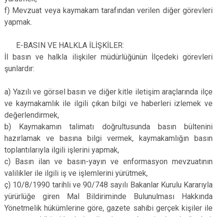
f) Mevzuat veya kaymakam tarafından verilen diğer görevleri
yapmak.
E-BASIN VE HALKLA İLİŞKİLER:
İl basın ve halkla ilişkiler müdürlüğünün İlçedeki görevleri
şunlardır:
a) Yazılı ve görsel basın ve diğer kitle iletişim araçlarında ilçe
ve kaymakamlık ile ilgili çıkan bilgi ve haberleri izlemek ve
değerlendirmek,
b) Kaymakamın talimatı doğrultusunda basın bültenini
hazırlamak ve basına bilgi vermek, kaymakamlığın basın
toplantılarıyla ilgili işlerini yapmak,
c) Basın ilan ve basın-yayın ve enformasyon mevzuatının
valilikler ile ilgili iş ve işlemlerini yürütmek,
ç) 10/8/1990 tarihli ve 90/748 sayılı Bakanlar Kurulu Kararıyla
yürürlüğe giren Mal Bildiriminde Bulunulması Hakkında
Yönetmelik hükümlerine göre, gazete sahibi gerçek kişiler ile