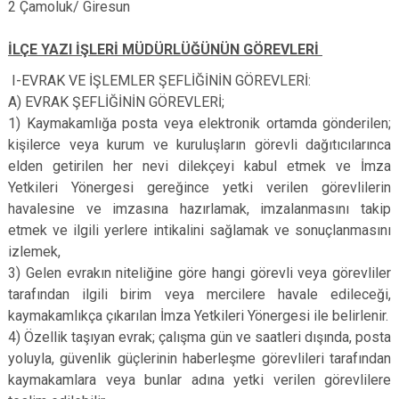
2 Çamoluk/ Giresun
İLÇE YAZI İŞLERİ MÜDÜRLÜĞÜNÜN GÖREVLERİ
I-EVRAK VE İŞLEMLER ŞEFLİĞİNİN GÖREVLERİ:
A) EVRAK ŞEFLİĞİNİN GÖREVLERİ;
1) Kaymakamlığa posta veya elektronik ortamda gönderilen;
kişilerce veya kurum ve kuruluşların görevli dağıtıcılarınca
elden getirilen her nevi dilekçeyi kabul etmek ve İmza
Yetkileri Yönergesi gereğince yetki verilen görevlilerin
havalesine ve imzasına hazırlamak, imzalanmasını takip
etmek ve ilgili yerlere intikalini sağlamak ve sonuçlanmasını
izlemek,
3) Gelen evrakın niteliğine göre hangi görevli veya görevliler
tarafından ilgili birim veya mercilere havale edileceği,
kaymakamlıkça çıkarılan İmza Yetkileri Yönergesi ile belirlenir.
4) Özellik taşıyan evrak; çalışma gün ve saatleri dışında, posta
yoluyla, güvenlik güçlerinin haberleşme görevlileri tarafından
kaymakamlara veya bunlar adına yetki verilen görevlilere