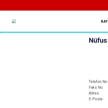
KA
Nüfus
Telefon No
Faks No
Adres : K
E-Posta