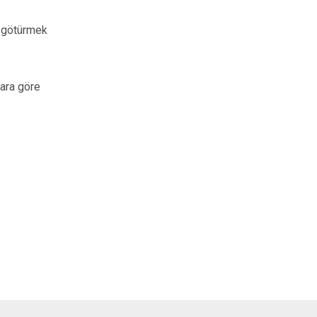
a götürmek
lara göre