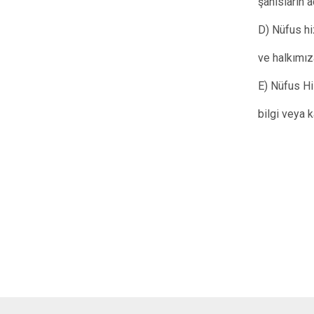
şahısların 
D) Nüfus hi
ve halkımız
E) Nüfus Hi
bilgi veya 