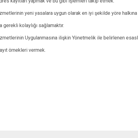
adres kayıtları yapmak ve bu gibi işlemleri takip etmek.
zmetlerinin yeni yasalara uygun olarak en iyi şekilde yöre halkın
a gerekli kolaylığı sağlamaktır.
zmetlerinin Uygulanmasına ilişkin Yönetmelik ile belirlenen esas
kayıt örnekleri vermek.